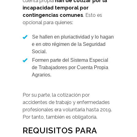
cuenta propia
han de cotizar por la
incapacidad temporal por
contingencias comunes
. Esto es
opcional para quienes:
Se hallen en pluriactividad y lo hagan
e en otro régimen de la Seguridad
Social.
Formen parte del Sistema Especial
de Trabajadores por Cuenta Propia
Agrarios.
Por su parte, la cotización por
accidentes de trabajo y enfermedades
profesionales era voluntaria hasta 2019.
Por tanto, también es obligatoria.
REQUISITOS PARA