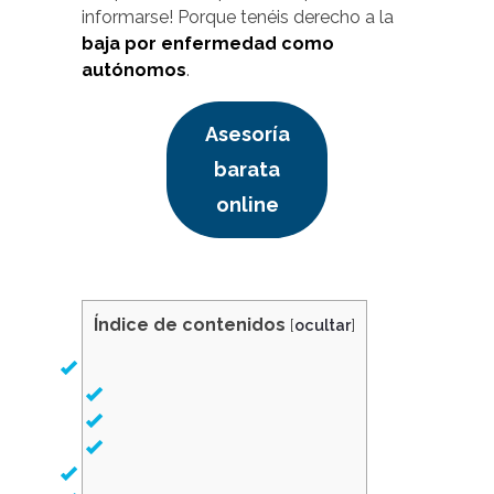
informarse! Porque tenéis derecho a la
baja por enfermedad como
autónomos
.
Asesoría
barata
online
Índice de contenidos
[
ocultar
]