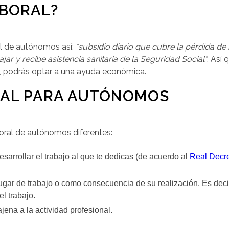
ABORAL?
al de autónomos así:
“subsidio diario que cubre la pérdida de 
ar y recibe asistencia sanitaria de la Seguridad Social”
. Así 
, podrás optar a una ayuda económica.
RAL PARA AUTÓNOMOS
boral de autónomos diferentes:
esarrollar el trabajo al que te dedicas (de acuerdo al
Real Decre
gar de trabajo o como consecuencia de su realización. Es decir
l trabajo.
jena a la actividad profesional.