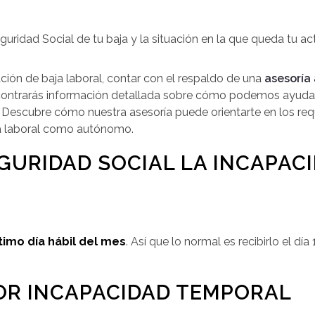
guridad Social de tu baja y la situación en la que queda tu act
ión de baja laboral, contar con el respaldo de una
asesoría
ncontrarás información detallada sobre cómo podemos ayudarte
. Descubre cómo nuestra asesoría puede orientarte en los re
ja laboral como autónomo.
GURIDAD SOCIAL LA INCAPAC
timo día hábil del mes
. Así que lo normal es recibirlo el día
POR INCAPACIDAD TEMPORAL