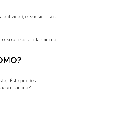
actividad, el subsidio será
to, si cotizas por la mínima,
NOMO?
está). Ésta puedes
n acompañarla?: