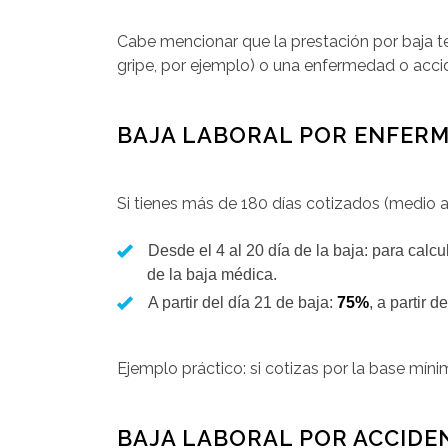
Cabe mencionar que la prestación por baja t
gripe, por ejemplo) o una enfermedad o accid
BAJA LABORAL POR ENFER
Si tienes más de 180 días cotizados (medio 
Desde el 4 al 20 día de la baja: para calcu
de la baja médica.
A partir del día 21 de baja:
75%
, a partir d
Ejemplo práctico: si cotizas por la base mínima
BAJA LABORAL POR ACCIDE