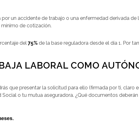
por un accidente de trabajo o una enfermedad derivada de la 
o mínimo de cotización.
orcentaje del
75%
de la base reguladora desde el día 1. Por tan
A BAJA LABORAL COMO AUTÓ
ás que presentar la solicitud para ello (firmada por ti, claro 
ad Social o tu mutua aseguradora. ¿Qué documentos deberá
meses.