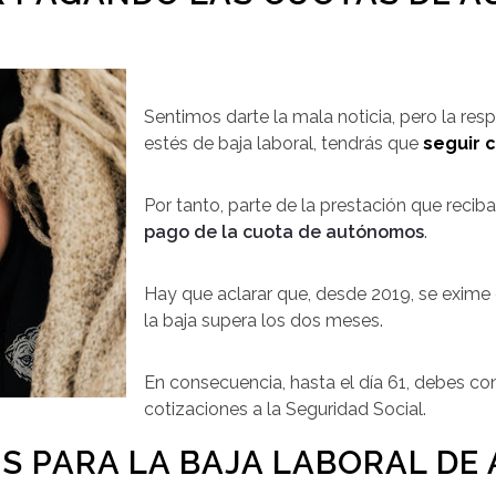
Sentimos darte la mala noticia, pero la res
estés de baja laboral, tendrás que
seguir 
Por tanto, parte de la prestación que recib
pago de la cuota de autónomos
.
Hay que aclarar que, desde 2019, se exime
la baja supera los dos meses.
En consecuencia, hasta el día 61, debes co
cotizaciones a la Seguridad Social.
OS PARA LA BAJA LABORAL D