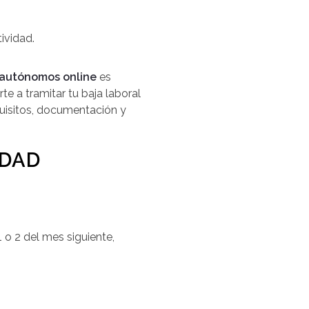
ividad.
 autónomos online
es
 a tramitar tu baja laboral
quisitos, documentación y
IDAD
 1 o 2 del mes siguiente,