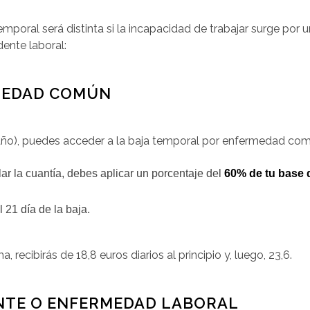
emporal será distinta si la incapacidad de trabajar surge po
ente laboral:
MEDAD COMÚN
año), puedes acceder a la baja temporal por enfermedad com
lar la cuantía, debes aplicar un porcentaje del
60% de tu base 
el 21 día de la baja.
, recibirás de 18,8 euros diarios al principio y, luego, 23,6.
NTE O ENFERMEDAD LABORAL