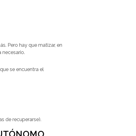
s. Pero hay que matizar, en
 necesario.
 que se encuentra el
as de recuperarse).
AUTÓNOMO