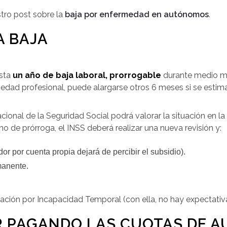
stro post sobre la
baja por enfermedad en autónomos
.
A BAJA
asta
un año de baja laboral, prorrogable
durante medio má
dad profesional, puede alargarse otros 6 meses si se estima
acional de la Seguridad Social podrá valorar la situación en la
 de prórroga, el INSS deberá realizar una nueva revisión y:
dor por cuenta propia dejará de percibir el subsidio).
manente.
tación por Incapacidad Temporal (con ella, no hay expectativ
R PAGANDO LAS CUOTAS DE 