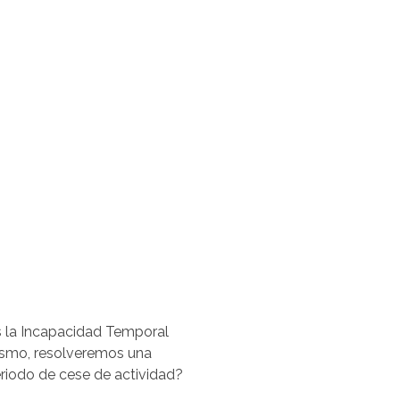
s la Incapacidad Temporal
imismo, resolveremos una
eriodo de cese de actividad?