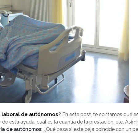
a laboral de autónomos
? En este post, te contamos qué e
r de esta ayuda, cuál es la cuantía de la prestación, etc. As
ría de autónomos
: ¿Qué pasa si esta baja coincide con un p