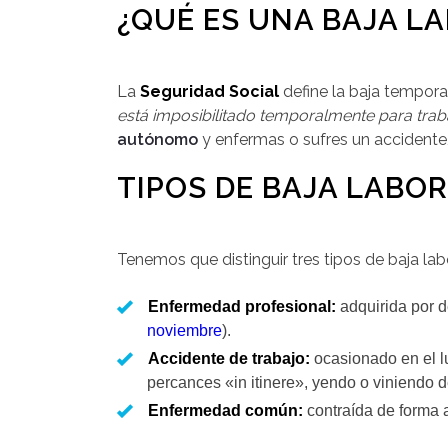
¿QUÉ ES UNA BAJA L
La
Seguridad Social
define la baja tempor
está imposibilitado temporalmente para trabaj
autónomo
y enfermas o sufres un accidente
TIPOS DE BAJA LABO
Tenemos que distinguir tres tipos de baja la
Enfermedad profesional:
adquirida por d
noviembre
).
Accidente de trabajo:
ocasionado en el lu
percances «in itinere», yendo o viniendo de
Enfermedad común:
contraída de forma a