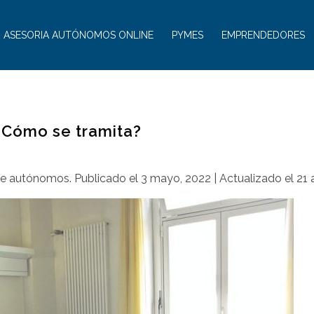
ASESORIA AUTÓNOMOS ONLINE
PYMES
EMPRENDEDORES
¿Cómo se tramita?
de autónomos
.
Publicado el
3 mayo, 2022
| Actualizado el
21 