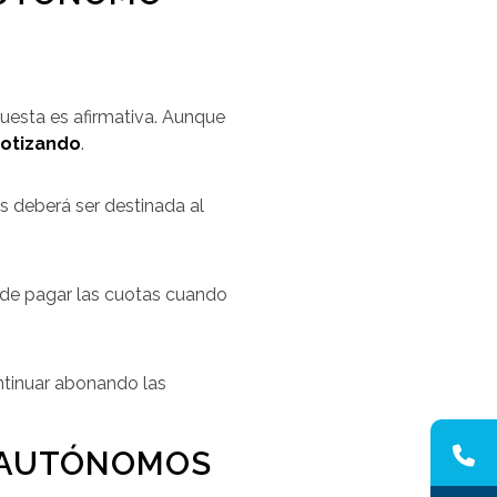
puesta es afirmativa. Aunque
cotizando
.
as deberá ser destinada al
 de pagar las cuotas cuando
ntinuar abonando las
E AUTÓNOMOS