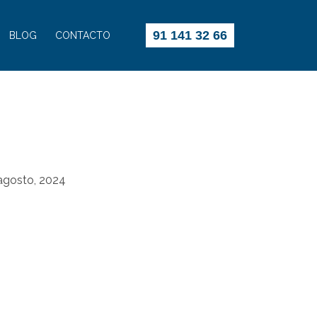
91 141 32 66
BLOG
CONTACTO
agosto, 2024