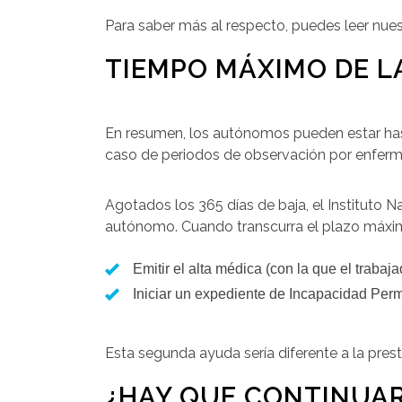
Para saber más al respecto, puedes leer nue
TIEMPO MÁXIMO DE L
En resumen, los autónomos pueden estar h
caso de periodos de observación por enferme
Agotados los 365 días de baja, el Instituto N
autónomo. Cuando transcurra el plazo máximo
Emitir el alta médica (con la que el trabaja
Iniciar un expediente de Incapacidad Per
Esta segunda ayuda sería diferente a la pres
¿HAY QUE CONTINUA