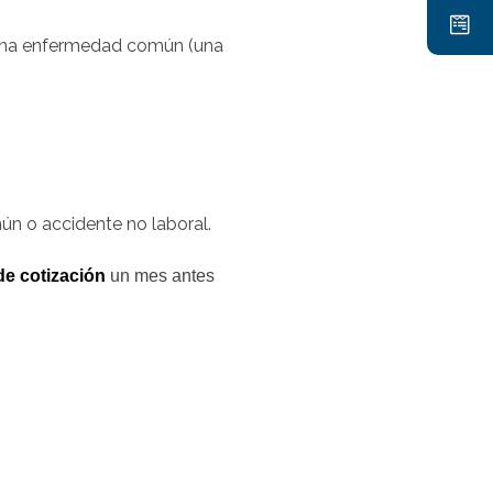
r una enfermedad común (una
ún o accidente no laboral.
de cotización
un mes antes