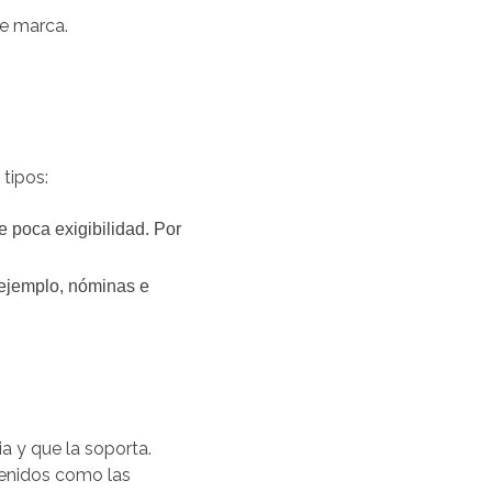
de marca.
tipos:
e poca exigibilidad. Por
r ejemplo, nóminas e
ia y que la soporta.
etenidos como las