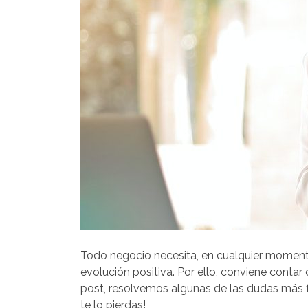
Todo negocio necesita, en cualquier momento
evolución positiva. Por ello, conviene conta
post, resolvemos algunas de las dudas más 
te lo pierdas!