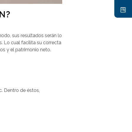
N?
odo, sus resultados serán lo
 Lo cual facilita su correcta
os y el patrimonio neto.
c. Dentro de éstos,