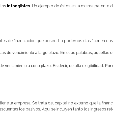
 los
intangibles
. Un ejemplo de éstos es la misma patente 
ntes de financiación que posee. Lo podemos clasificar en dos 
as de vencimiento a largo plazo. En otras palabras, aquellas d
 vencimiento a corto plazo. Es decir, de alta exigibilidad. Po
tiene la empresa. Se trata del capital no externo que la financ
descuentas los pasivos. Aquí se incluyen tanto los ingresos r