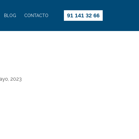
91 141 32 66
BLOG
CONTACTO
ayo, 2023