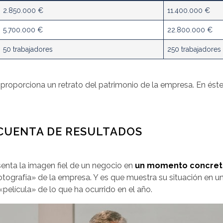
2.850.000 €
11.400.000 €
5.700.000 €
22.800.000 €
50 trabajadores
250 trabajadores
proporciona un retrato del patrimonio de la empresa. En ést
 CUENTA DE RESULTADOS
nta la imagen fiel de un negocio en
un momento concre
tografía» de la empresa. Y es que muestra su situación en un 
 «película» de lo que ha ocurrido en el año.