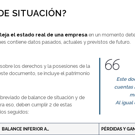
DE SITUACIÓN?
fleja el estado real de una empresa
en un momento deter
es contiene datos pasados, actuales y previstos de futuro.
sobre los derechos y la posesiones de la
este documento, se incluye el patrimonio
Este do
cuentas 
mu
reviado de balance de situación y de
Al igual
ra eso, deben cumplir 2 de estas
ios seguidos:
BALANCE INFERIOR A…
PÉRDIDAS Y GA