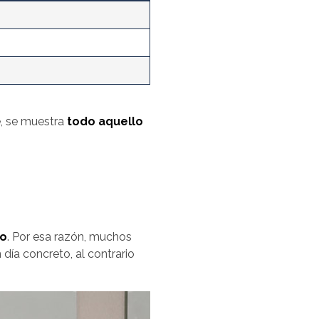
e, se muestra
todo aquello
to
. Por esa razón, muchos
día concreto, al contrario