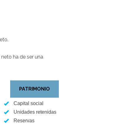
eto.
o neto ha de ser una
PATRIMONIO
Capital social
Unidades retenidas
Reservas