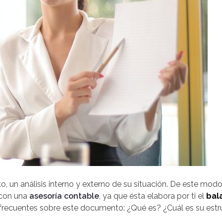
, un análisis interno y externo de su situación. De este mod
r con una
asesoría contable
, ya que ésta elabora por ti el
bal
frecuentes sobre este documento: ¿Qué es? ¿Cuál es su est