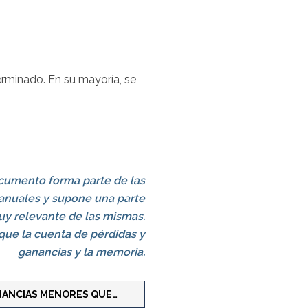
minado. En su mayoría, se
cumento forma parte de las
anuales y supone una parte
y relevante de las mismas.
 que la cuenta de pérdidas y
ganancias y la memoria.
NANCIAS MENORES QUE…