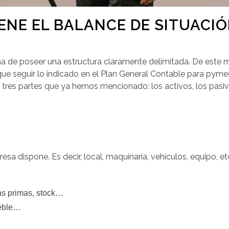
ENE EL BALANCE DE SITUACIÓ
ha de poseer una estructura claramente delimitada. De este m
ue seguir lo indicado en el Plan General Contable para pymes.
las tres partes que ya hemos mencionado: los activos, los pasiv
esa dispone. Es decir, local, maquinaria, vehículos, equipo, et
as primas, stock…
ueble…