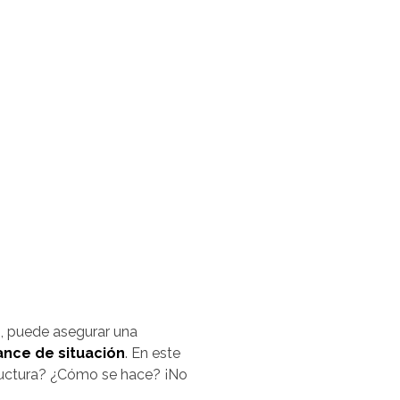
o, puede asegurar una
ance de situación
. En este
ructura? ¿Cómo se hace? ¡No