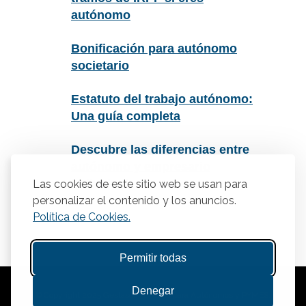
autónomo
Bonificación para autónomo
societario
Estatuto del trabajo autónomo:
Una guía completa
Descubre las diferencias entre
autónomo y empresario
individual
Las cookies de este sitio web se usan para
personalizar el contenido y los anuncios.
Política de Cookies.
Permitir todas
Denegar
© Copyright 2025 Gestasor. Asesoría para Autónomos y PYMES.