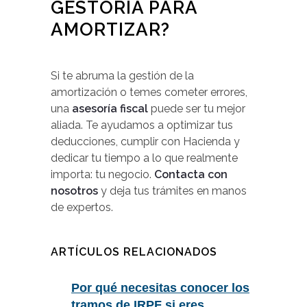
GESTORÍA PARA
AMORTIZAR?
Si te abruma la gestión de la
amortización o temes cometer errores,
una
asesoría fiscal
puede ser tu mejor
aliada. Te ayudamos a optimizar tus
deducciones, cumplir con Hacienda y
dedicar tu tiempo a lo que realmente
importa: tu negocio.
Contacta con
nosotros
y deja tus trámites en manos
de expertos.
ARTÍCULOS RELACIONADOS
Por qué necesitas conocer los
tramos de IRPF si eres