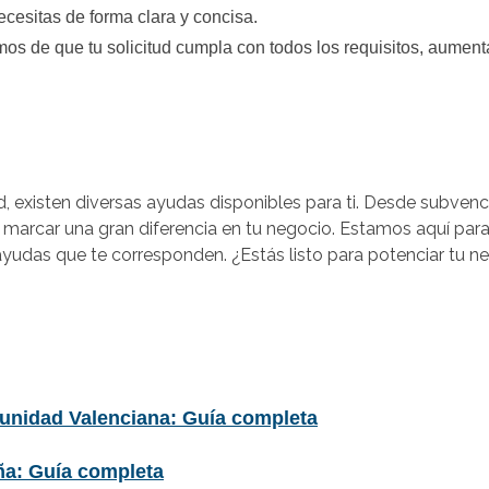
cesitas de forma clara y concisa.
s de que tu solicitud cumpla con todos los requisitos, aument
 existen diversas ayudas disponibles para ti. Desde subvenc
n marcar una gran diferencia en tu negocio. Estamos aquí par
ayudas que te corresponden. ¿Estás listo para potenciar tu 
nidad Valenciana: Guía completa
a: Guía completa