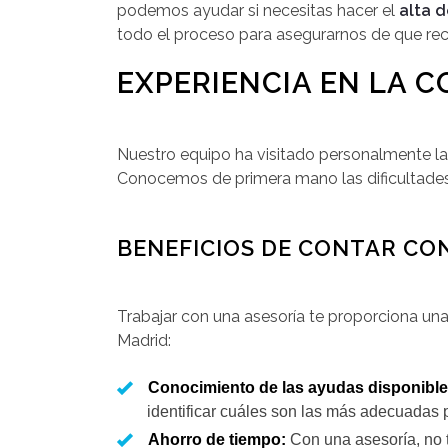
podemos ayudar si necesitas hacer el
alta 
todo el proceso para asegurarnos de que reci
EXPERIENCIA EN LA 
Nuestro equipo ha visitado personalmente l
Conocemos de primera mano las dificultades 
BENEFICIOS DE CONTAR CO
Trabajar con una asesoría te proporciona una
Madrid:
Conocimiento de las ayudas disponible
identificar cuáles son las más adecuadas p
Ahorro de tiempo:
Con una asesoría, no t