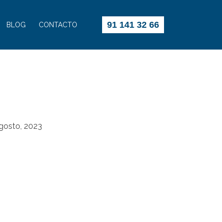
91 141 32 66
BLOG
CONTACTO
gosto, 2023