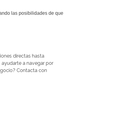
ando las posibilidades de que
iones directas hasta
a ayudarte a navegar por
negocio? Contacta con