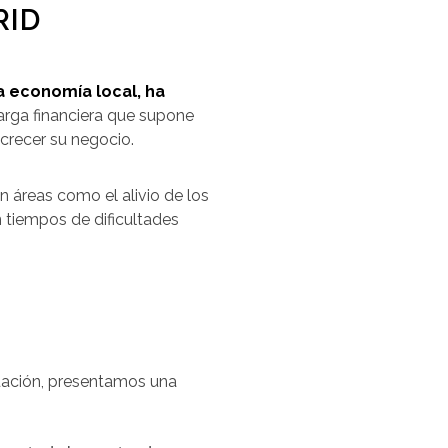
RID
a economía local, ha
arga financiera que supone
crecer su negocio.
n áreas como el alivio de los
n tiempos de dificultades
uación, presentamos una