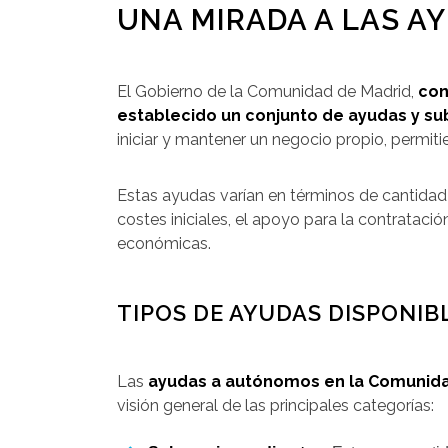
UNA MIRADA A LAS A
El Gobierno de la Comunidad de Madrid,
con
establecido un conjunto de ayudas y su
iniciar y mantener un negocio propio, permit
Estas ayudas varían en términos de cantidad y
costes iniciales, el apoyo para la contrataci
económicas.
TIPOS DE AYUDAS DISPONIB
Las
ayudas a autónomos en la Comunida
visión general de las principales categorías: