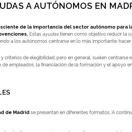
YUDAS A AUTÓNOMOS EN MAD
sciente de la importancia del sector autónomo para l
bvenciones.
Estas
ayudas
tienen como objetivo reducir la c
iendo a los autónomos centrarse en lo más importante: hacer 
 criterios de elegibilidad, pero en general, suelen centrarse e
ón de empleados, la financiación de la formación y el apoyo e
LES
d de Madrid
se presentan en diferentes formatos. A contin