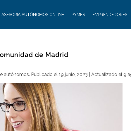
ASESORIA AUTÓNOMOS ONLINE
PYMES
EMPRENDEDORES
Comunidad de Madrid
de autónomos
.
Publicado el
19 junio, 2023
| Actualizado el
9 a