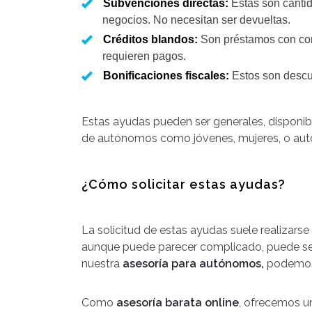
Subvenciones directas:
Estas son cantid
negocios. No necesitan ser devueltas.
Créditos blandos:
Son préstamos con cond
requieren pagos.
Bonificaciones fiscales:
Estos son descue
Estas ayudas pueden ser generales, disponib
de autónomos como jóvenes, mujeres, o aut
¿Cómo solicitar estas ayudas?
La solicitud de estas ayudas suele realizars
aunque puede parecer complicado, puede ser
nuestra
asesoría para autónomos,
podemos 
Como
asesoría barata online
, ofrecemos un