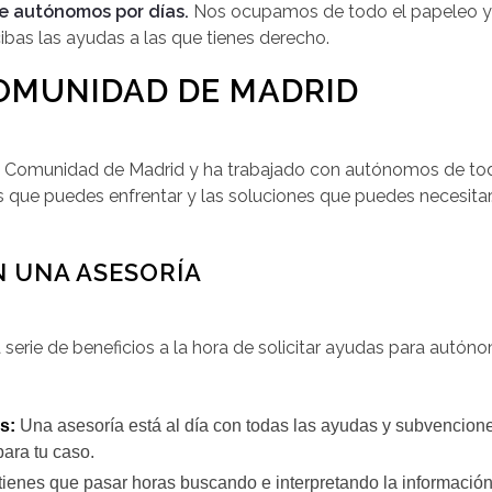
de autónomos por días.
Nos ocupamos de todo el papeleo y 
bas las ayudas a las que tienes derecho.
COMUNIDAD DE MADRID
a Comunidad de Madrid y ha trabajado con autónomos de tod
que puedes enfrentar y las soluciones que puedes necesitar
N UNA ASESORÍA
 serie de beneficios a la hora de solicitar ayudas para aut
s:
Una asesoría está al día con todas las ayudas y subvencione
ara tu caso.
ienes que pasar horas buscando e interpretando la información 