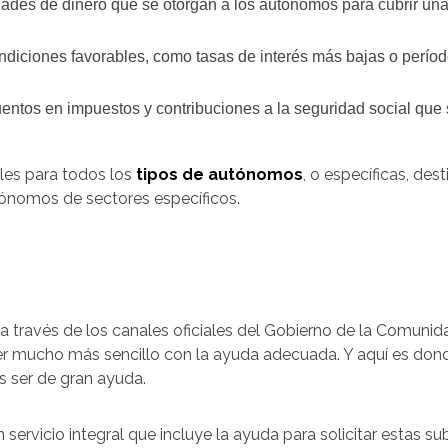
ades de dinero que se otorgan a los autónomos para cubrir una
iciones favorables, como tasas de interés más bajas o períod
ntos en impuestos y contribuciones a la seguridad social que 
les para todos los
tipos de autónomos
, o específicas, des
ónomos de sectores específicos.
e a través de los canales oficiales del Gobierno de la Comuni
 mucho más sencillo con la ayuda adecuada. Y aquí es dond
ser de gran ayuda.
 servicio integral que incluye la ayuda para solicitar estas 