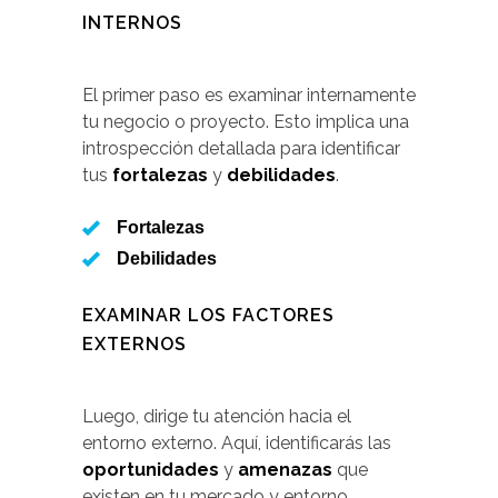
INTERNOS
El primer paso es examinar internamente
tu negocio o proyecto. Esto implica una
introspección detallada para identificar
tus
fortalezas
y
debilidades
.
Fortalezas
Debilidades
EXAMINAR LOS FACTORES
EXTERNOS
Luego, dirige tu atención hacia el
entorno externo. Aquí, identificarás las
oportunidades
y
amenazas
que
existen en tu mercado y entorno.