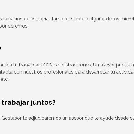
s servicios de asesoría, llama o escribe a alguno de los mie
sponderemos.
?
te a tu trabajo al 100%, sin distracciones. Un asesor puede 
ontacta con nuestros profesionales para desarrollar tu activi
 etc.
rabajar juntos?
 Gestasor te adjudicaremos un asesor que te ayude desde el