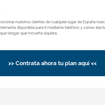
a
cionar nuestros clientes de cualquier lugar de España nues
ntemente disponible para ti mediante teléfono y correo ele
n que tengas que moverte siquiera.
>> Contrata ahora tu plan aquí <<