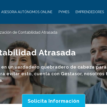
ASESORIA AUTÓNOMOS ONLINE
PYMES
EMPRENDEDORES
ización de Contabilidad Atrasada
tabilidad Atrasada
e en un verdadero quebradero de cabeza para 
ra evitar esto, cuenta con Gestasor, nosotros
a.
Solicita Información