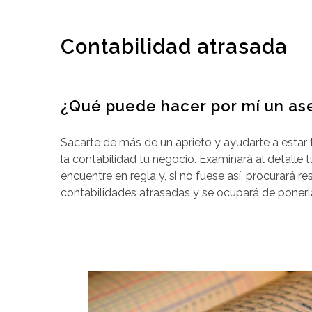
Contabilidad atrasada
¿Qué puede hacer por mí un ase
Sacarte de más de un aprieto y ayudarte a estar
la contabilidad tu negocio. Examinará al detalle 
encuentre en regla y, si no fuese así, procurará
contabilidades atrasadas y se ocupará de ponerla