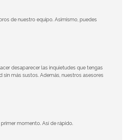
mbros de nuestro equipo. Asimismo, puedes
hacer desaparecer las inquietudes que tengas
dad sin más sustos. Además, nuestros asesores
 primer momento. Así de rápido.