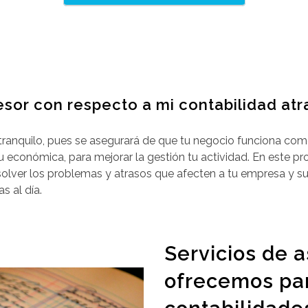
sor con respecto a mi contabilidad at
 tranquilo, pues se asegurará de que tu negocio funciona com
tu económica, para mejorar la gestión tu actividad. En este pr
 resolver los problemas y atrasos que afecten a tu empresa y
s al día.
Servicios de a
ofrecemos par