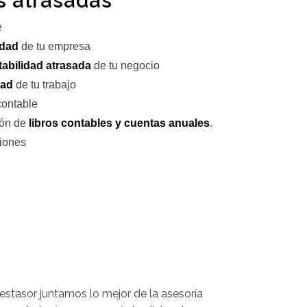
s atrasadas
e
idad
de tu empresa
tabilidad atrasada
de tu negocio
dad
de tu trabajo
contable
ión de
libros contables y cuentas anuales
.
siones
stasor juntamos lo mejor de la asesoría