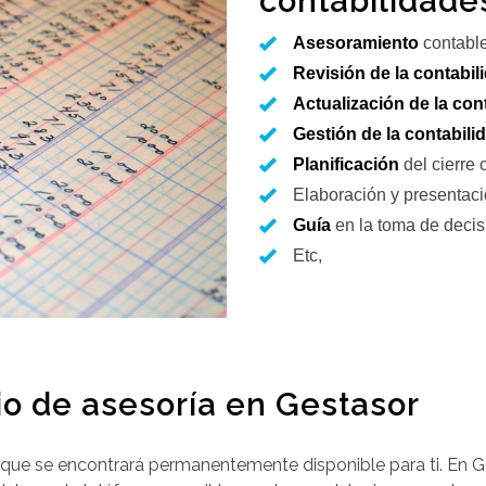
contabilidade
Asesoramiento
contabl
Revisión de la contabil
Actualización de la con
Gestión de la contabili
Planificación
del cierre 
Elaboración y presentac
Guía
en la toma de deci
Etc,
io de asesoría en Gestasor
que se encontrará permanentemente disponible para ti. En Ge