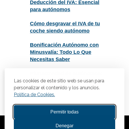
Deducción del IVA: Esencial
para autónomos
Cómo desgravar el IVA de tu
coche siendo autónomo
Bonificación Autónomo con
Minusvalía: Todo Lo Que
Necesitas Saber
Pluriactividad de autónomos:
Todo lo que necesitas saber
Las cookies de este sitio web se usan para
personalizar el contenido y los anuncios.
Política de Cookies.
Permitir todas
Denegar
© Copyright 2025 Gestasor. Asesoría para Autónomos y PYMES.