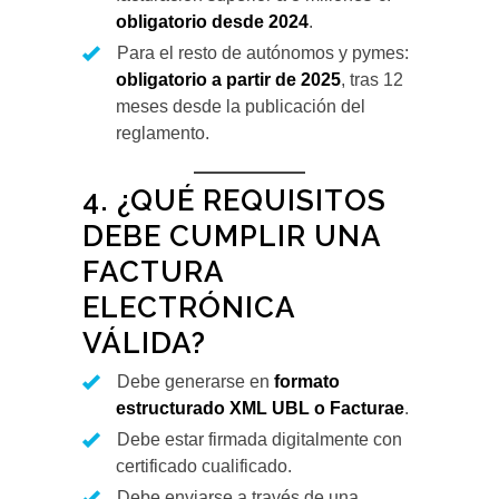
obligatorio desde 2024
.
Para el resto de autónomos y pymes:
obligatorio a partir de 2025
, tras 12
meses desde la publicación del
reglamento.
4. ¿QUÉ REQUISITOS
DEBE CUMPLIR UNA
FACTURA
ELECTRÓNICA
VÁLIDA?
Debe generarse en
formato
estructurado XML UBL o Facturae
.
Debe estar firmada digitalmente con
certificado cualificado.
Debe enviarse a través de una