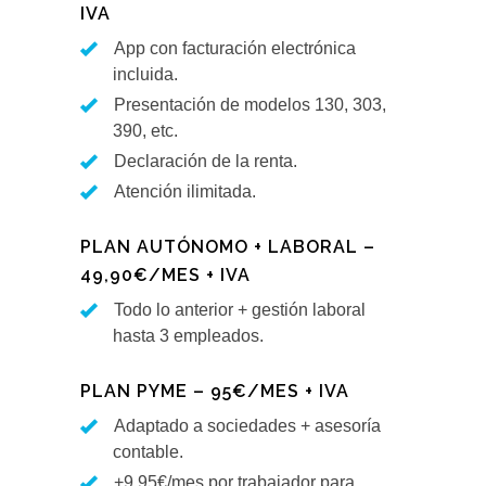
IVA
App con facturación electrónica
incluida.
Presentación de modelos 130, 303,
390, etc.
Declaración de la renta.
Atención ilimitada.
PLAN AUTÓNOMO + LABORAL –
49,90€/MES + IVA
Todo lo anterior + gestión laboral
hasta 3 empleados.
PLAN PYME – 95€/MES + IVA
Adaptado a sociedades + asesoría
contable.
+9,95€/mes por trabajador para