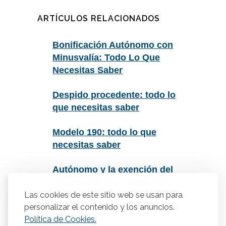
ARTÍCULOS RELACIONADOS
Bonificación Autónomo con
Minusvalía: Todo Lo Que
Necesitas Saber
Despido procedente: todo lo
que necesitas saber
Modelo 190: todo lo que
necesitas saber
Autónomo y la exención del
IVA: todo lo que necesitas
saber
Las cookies de este sitio web se usan para
personalizar el contenido y los anuncios.
Política de Cookies.