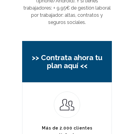
(Iphone/Android). Y si tienes
trabajadores: + 9,95€ de gestión laboral
por trabajador: altas, contratos y
seguros sociales.
>> Contrata ahora tu
plan aquí <<
Más de 2.000 clientes