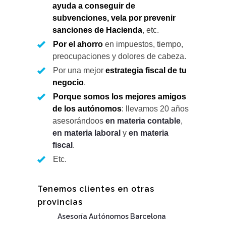
ayuda a conseguir de
subvenciones, vela por prevenir
sanciones de Hacienda
, etc.
Por el ahorro
en impuestos, tiempo,
preocupaciones y dolores de cabeza.
Por una mejor
estrategia fiscal de tu
negocio
.
Porque somos los mejores amigos
de los autónomos
: llevamos 20 años
asesorándoos
en materia contable
,
en materia laboral
y
en materia
fiscal
.
Etc.
Tenemos clientes en otras
provincias
Asesoría Autónomos Barcelona