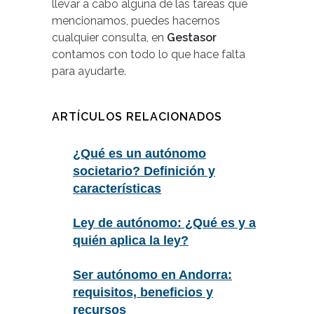
llevar a cabo alguna de las tareas que
mencionamos, puedes hacernos
cualquier consulta, en
Gestasor
contamos con todo lo que hace falta
para ayudarte.
ARTÍCULOS RELACIONADOS
¿Qué es un autónomo
societario? Definición y
características
Ley de autónomo: ¿Qué es y a
quién aplica la ley?
Ser autónomo en Andorra:
requisitos, beneficios y
recursos