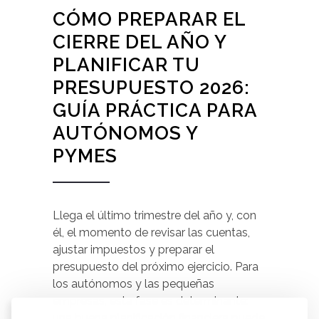
CÓMO PREPARAR EL
CIERRE DEL AÑO Y
PLANIFICAR TU
PRESUPUESTO 2026:
GUÍA PRÁCTICA PARA
AUTÓNOMOS Y
PYMES
Llega el último trimestre del año y, con
él, el momento de revisar las cuentas,
ajustar impuestos y preparar el
presupuesto del próximo ejercicio. Para
los autónomos y las pequeñas
empresas, esta fase es determinante:
una buena planificación financiera puede