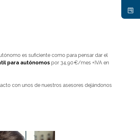
utónomo es suficiente como para pensar dar el
til para autónomos
por 34,90 €/mes +IVA en
tacto con unos de nuestros asesores dejándonos