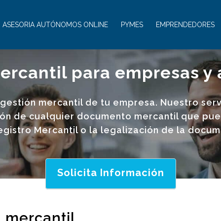
ASESORIA AUTÓNOMOS ONLINE
PYMES
EMPRENDEDORES
ercantil para empresas 
 gestión mercantil de tu empresa. Nuestro ser
ón de cualquier documento mercantil que pueda
 Registro Mercantil o la legalización de la docu
Solicita Información
 mercantil