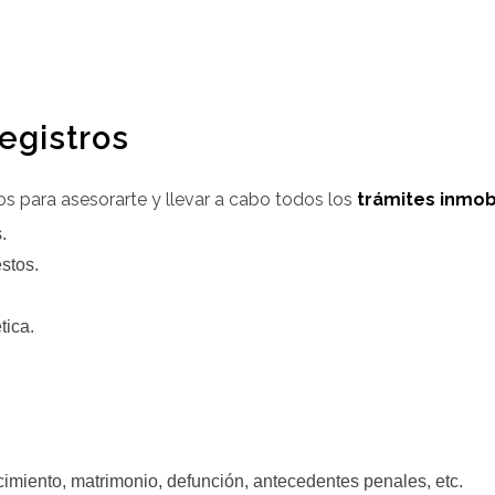
registros
s para asesorarte y llevar a cabo todos los
trámites inmobi
.
stos.
tica.
cimiento, matrimonio, defunción, antecedentes penales, etc.