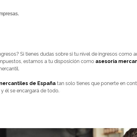
empresas.
resos? Si tienes dudas sobre si tu nivel de ingresos como a
impuestos, estamos a tu disposición como
asesoría mercan
ercantil.
mercantiles de España
tan solo tienes que ponerte en con
y él se encargará de todo.