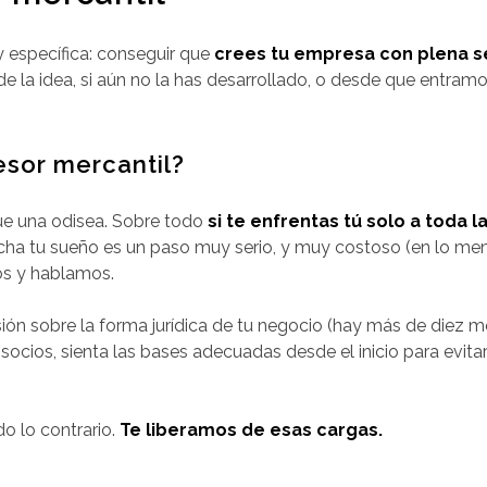
específica: conseguir que
crees tu empresa con plena se
 la idea, si aún no la has desarrollado, o desde que entramo
esor mercantil?
e una odisea. Sobre todo
si te enfrentas tú solo a toda 
ha tu sueño es un paso muy serio, y muy costoso (en lo men
os y hablamos.
sión sobre la forma jurídica de tu negocio (hay más de diez
socios, sienta las bases adecuadas desde el inicio para evitar
o lo contrario.
Te liberamos de esas cargas.