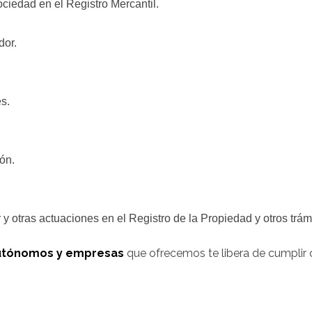
sociedad en el Registro Mercantil.
dor.
s.
ón.
y otras actuaciones en el Registro de la Propiedad y otros trámi
 autónomos y empresas
que ofrecemos te libera de cumplir 