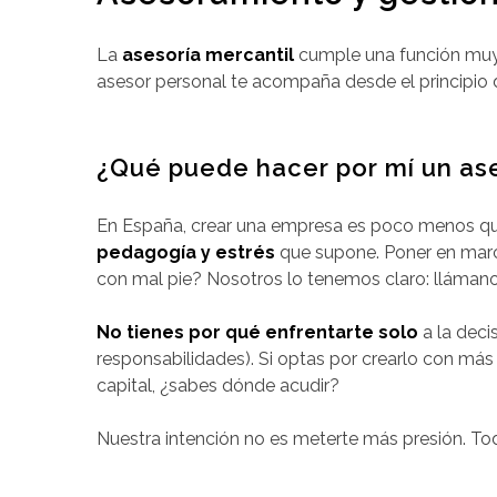
La
asesoría mercantil
cumple una función muy 
asesor personal te acompaña desde el principio de
¿Qué puede hacer por mí un as
En España, crear una empresa es poco menos qu
pedagogía y estrés
que supone. Poner en marc
con mal pie? Nosotros lo tenemos claro: lláman
No tienes por qué enfrentarte solo
a la deci
responsabilidades). Si optas por crearlo con más 
capital, ¿sabes dónde acudir?
Nuestra intención no es meterte más presión. Tod