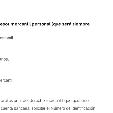
esor mercantil personal (que será siempre
rcantil.
rios.
ercantil.
 profesional del derecho mercantil que gestione:
 cuenta bancaria, solicitar el Número de Identificación