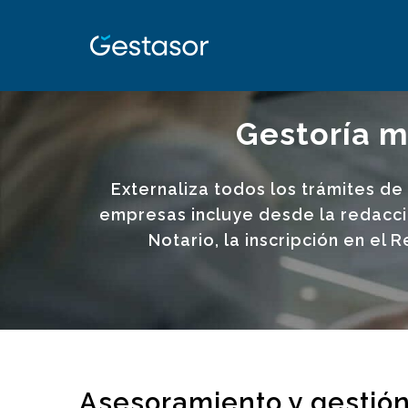
Gestoría m
Externaliza todos los trámites de
empresas incluye desde la redacci
Notario, la inscripción en el
Asesoramiento y gestión