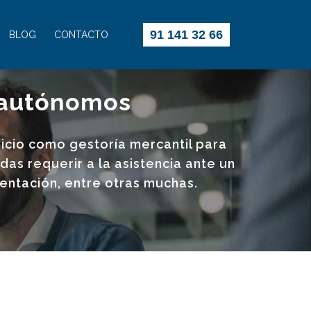
91 141 32 66
BLOG
CONTACTO
y autónomos
vicio como gestoría mercantil para
s requerir a la asistencia ante un
mentación, entre otras muchas.