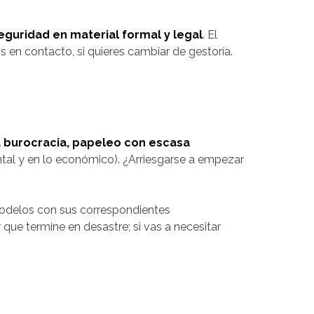
guridad en material formal y legal
. El
s en contacto, si quieres cambiar de gestoría.
la burocracia, papeleo con escasa
tal y en lo económico). ¿Arriesgarse a empezar
 modelos con sus correspondientes
 que termine en desastre; si vas a necesitar