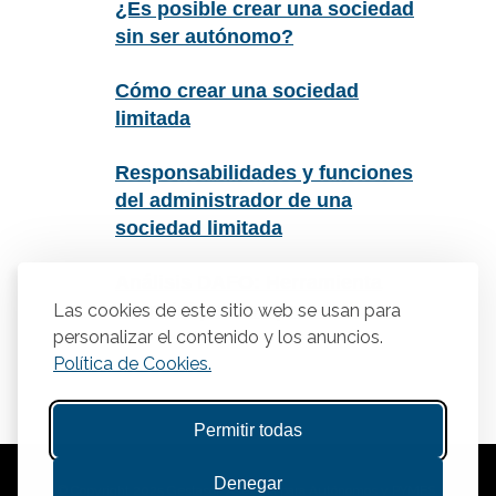
¿Es posible crear una sociedad
sin ser autónomo?
Cómo crear una sociedad
limitada
Responsabilidades y funciones
del administrador de una
sociedad limitada
Análisis DAFO: Herramienta
esencial para emprendedores
Las cookies de este sitio web se usan para
personalizar el contenido y los anuncios.
Política de Cookies.
Permitir todas
Denegar
© Copyright 2025 Gestasor. Asesoría para Autónomos y PYMES.