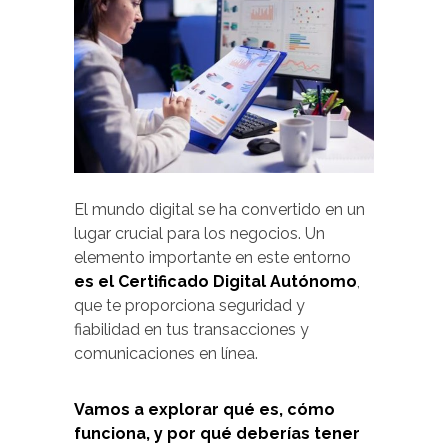
El mundo digital se ha convertido en un
lugar crucial para los negocios. Un
elemento importante en este entorno
es el Certificado Digital Autónomo
,
que te proporciona seguridad y
fiabilidad en tus transacciones y
comunicaciones en línea.
Vamos a explorar qué es, cómo
funciona, y por qué deberías tener